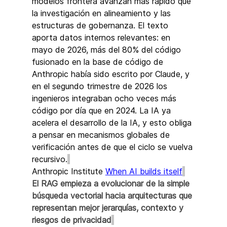
modelos frontera avanzan más rápido que 
la investigación en alineamiento y las 
estructuras de gobernanza. El texto 
aporta datos internos relevantes: en 
mayo de 2026, más del 80% del código 
fusionado en la base de código de 
Anthropic había sido escrito por Claude, y 
en el segundo trimestre de 2026 los 
ingenieros integraban ocho veces más 
código por día que en 2024. La IA ya 
acelera el desarrollo de la IA, y esto obliga 
a pensar en mecanismos globales de 
verificación antes de que el ciclo se vuelva 
recursivo.
Anthropic Institute 
When AI builds itself
El RAG empieza a evolucionar de la simple 
búsqueda vectorial hacia arquitecturas que 
representan mejor jerarquías, contexto y 
riesgos de privacidad