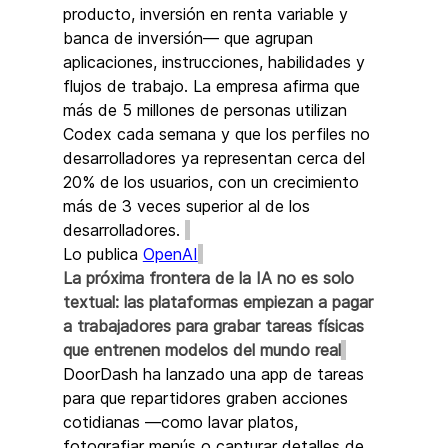
producto, inversión en renta variable y 
banca de inversión— que agrupan 
aplicaciones, instrucciones, habilidades y 
flujos de trabajo. La empresa afirma que 
más de 5 millones de personas utilizan 
Codex cada semana y que los perfiles no 
desarrolladores ya representan cerca del 
20% de los usuarios, con un crecimiento 
más de 3 veces superior al de los 
desarrolladores. 
Lo publica 
OpenAI
La próxima frontera de la IA no es solo 
textual: las plataformas empiezan a pagar 
a trabajadores para grabar tareas físicas 
que entrenen modelos del mundo real
DoorDash ha lanzado una app de tareas 
para que repartidores graben acciones 
cotidianas —como lavar platos, 
fotografiar menús o capturar detalles de 