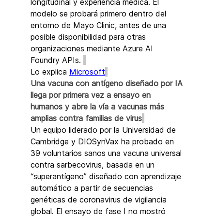
longitudinal y experiencia médica. El 
modelo se probará primero dentro del 
entorno de Mayo Clinic, antes de una 
posible disponibilidad para otras 
organizaciones mediante Azure AI 
Foundry APIs. 
Lo explica 
Microsoft
Una vacuna con antígeno diseñado por IA 
llega por primera vez a ensayo en 
humanos y abre la vía a vacunas más 
amplias contra familias de virus
Un equipo liderado por la Universidad de 
Cambridge y DIOSynVax ha probado en 
39 voluntarios sanos una vacuna universal 
contra sarbecovirus, basada en un 
“superantígeno” diseñado con aprendizaje 
automático a partir de secuencias 
genéticas de coronavirus de vigilancia 
global. El ensayo de fase I no mostró 