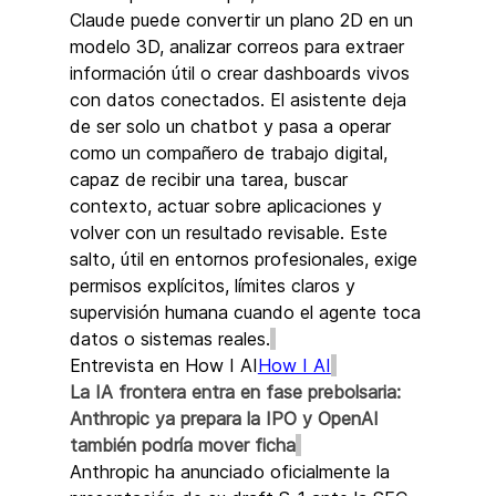
Claude puede convertir un plano 2D en un 
modelo 3D, analizar correos para extraer 
información útil o crear dashboards vivos 
con datos conectados. El asistente deja 
de ser solo un chatbot y pasa a operar 
como un compañero de trabajo digital, 
capaz de recibir una tarea, buscar 
contexto, actuar sobre aplicaciones y 
volver con un resultado revisable. Este 
salto, útil en entornos profesionales, exige 
permisos explícitos, límites claros y 
supervisión humana cuando el agente toca 
datos o sistemas reales.
Entrevista en How I AI
How I AI
La IA frontera entra en fase prebolsaria: 
Anthropic ya prepara la IPO y OpenAI 
también podría mover ficha
Anthropic ha anunciado oficialmente la 