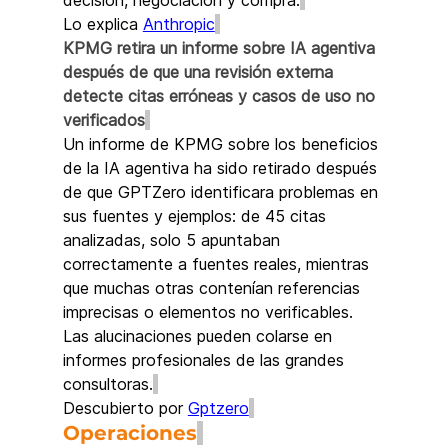
decisión, negociación y compra.
Lo explica 
Anthropic
KPMG retira un informe sobre IA agentiva 
después de que una revisión externa 
detecte citas erróneas y casos de uso no 
verificados
Un informe de KPMG sobre los beneficios 
de la IA agentiva ha sido retirado después 
de que GPTZero identificara problemas en 
sus fuentes y ejemplos: de 45 citas 
analizadas, solo 5 apuntaban 
correctamente a fuentes reales, mientras 
que muchas otras contenían referencias 
imprecisas o elementos no verificables. 
Las alucinaciones pueden colarse en 
informes profesionales de las grandes 
consultoras.
Descubierto por 
Gptzero
Operaciones