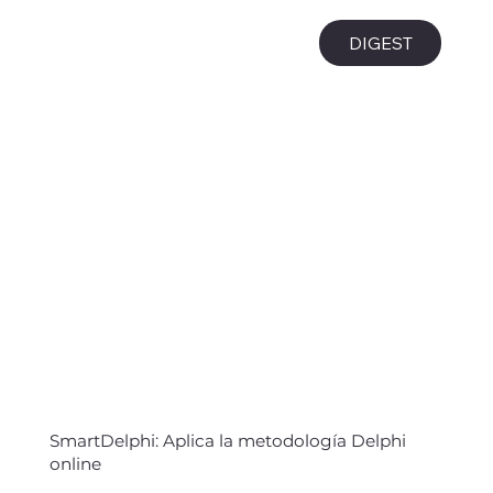
i
DIGEST
SmartDelphi: Aplica la metodología Delphi
online