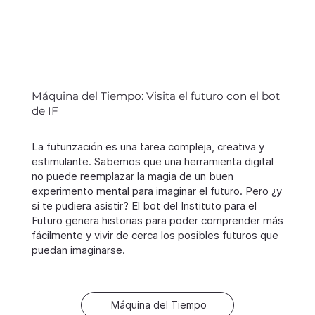
Máquina del Tiempo: Visita el futuro con el bot
de IF
La futurización es una tarea compleja, creativa y
estimulante. Sabemos que una herramienta digital
no puede reemplazar la magia de un buen
experimento mental para imaginar el futuro. Pero ¿y
si te pudiera asistir? El bot del Instituto para el
Futuro genera historias para poder comprender más
fácilmente y vivir de cerca los posibles futuros que
puedan imaginarse.
Máquina del Tiempo