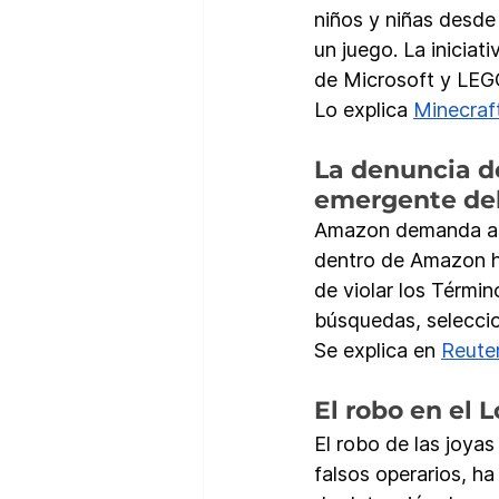
niños y niñas desde
un juego. La iniciati
de Microsoft y LEG
Lo explica 
Minecraf
La denuncia d
emergente del
Amazon demanda a P
dentro de Amazon ha
de violar los Términ
búsquedas, seleccio
Se explica en 
Reute
El robo en el 
El robo de las joyas
falsos operarios, h