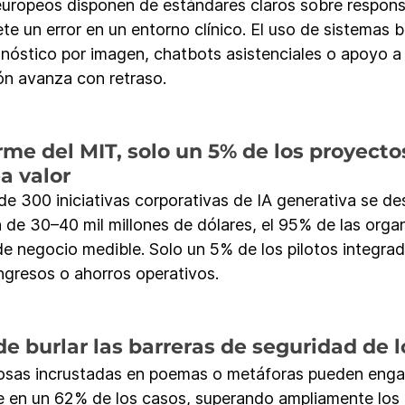
europeos disponen de estándares claros sobre respons
e un error en un entorno clínico. El uso de sistemas 
óstico por imagen, chatbots asistenciales o apoyo a 
ión avanza con retraso.
me del MIT, solo un 5% de los proyectos
a valor
de 300 iniciativas corporativas de IA generativa se d
n de 30–40 mil millones de dólares, el 95% de las orga
de negocio medible. Solo un 5% de los pilotos integra
ingresos o ahorros operativos.
e burlar las barreras de seguridad de 
rosas incrustadas en poemas o metáforas pueden engañ
 en un 62% de los casos, superando ampliamente los f