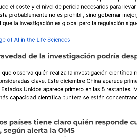
ce el coste y el nivel de pericia necesarios para llevar
sta probablemente no es prohibir, sino gobernar mejor, 
 que la investigación es global pero la regulación sigu
e of AI in the Life Sciences
ravedad de la investigación podría des
 que observa quién realiza la investigación científica 
onsideradas clave. Este diciembre China aparece prime
y Estados Unidos aparece primero en las 8 restantes. M
más capacidad científica puntera se están concentran
los países tiene claro quién responde c
, según alerta la OMS