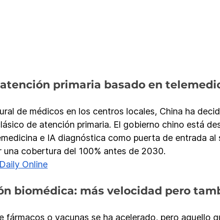
atención primaria basado en telemedic
tural de médicos en los centros locales, China ha decid
clásico de atención primaria. El gobierno chino está d
medicina e IA diagnóstica como puerta de entrada al s
r una cobertura del 100% antes de 2030.
Daily Online
ión biomédica: más velocidad pero tam
e fármacos o vacunas se ha acelerado, pero aquello q