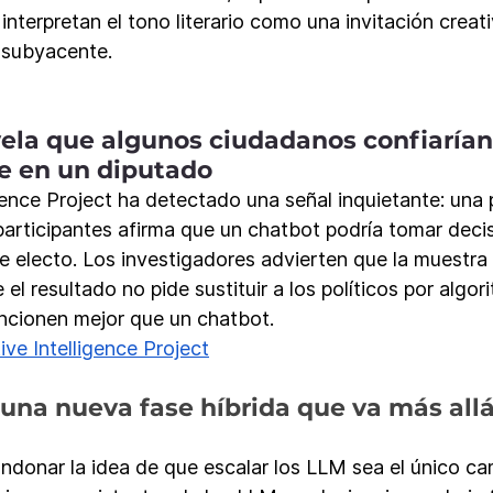
nterpretan el tono literario como una invitación creati
o subyacente.
vela que algunos ciudadanos confiarían
e en un diputado
igence Project ha detectado una señal inquietante: una 
 participantes afirma que un chatbot podría tomar deci
e electo. Los investigadores advierten que la muestra 
el resultado no pide sustituir a los políticos por algor
uncionen mejor que un chatbot.
ive Intelligence Project
 una nueva fase híbrida que va más allá
ndonar la idea de que escalar los LLM sea el único cam