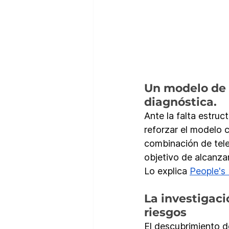
Un modelo de 
diagnóstica.
Ante la falta estruc
reforzar el modelo 
combinación de tele
objetivo de alcanza
Lo explica 
People's 
La investigac
riesgos
El descubrimiento d