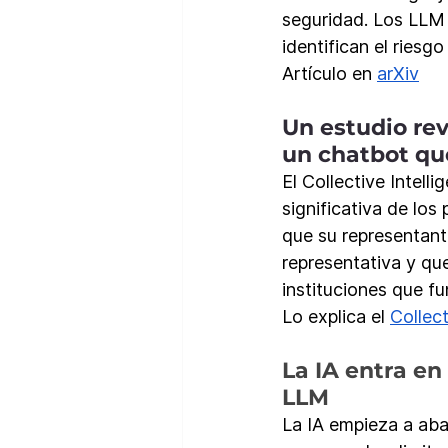
seguridad. Los LLM i
identifican el riesg
Artículo en 
arXiv
Un estudio re
un chatbot qu
El Collective Intell
significativa de los
que su representant
representativa y que 
instituciones que f
Lo explica el 
Collect
La IA entra en
LLM
La IA empieza a aba