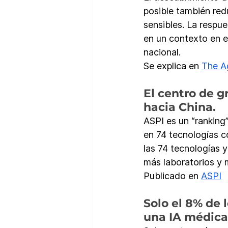
posible también redu
sensibles. La respue
en un contexto en el
nacional.
Se explica en 
The Ag
El centro de g
hacia China.
ASPI es un “ranking”
en 74 tecnologías c
las 74 tecnologías 
más laboratorios y 
Publicado en 
ASPI
Solo el 8% de 
una IA médica