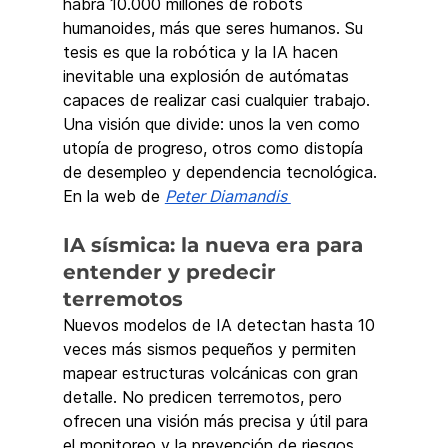
habrá 10.000 millones de robots 
humanoides, más que seres humanos. Su 
tesis es que la robótica y la IA hacen 
inevitable una explosión de autómatas 
capaces de realizar casi cualquier trabajo. 
Una visión que divide: unos la ven como 
utopía de progreso, otros como distopía 
de desempleo y dependencia tecnológica.
En la web de 
Peter Diamandis 
IA sísmica: la nueva era para 
entender y predecir 
terremotos
Nuevos modelos de IA detectan hasta 10 
veces más sismos pequeños y permiten 
mapear estructuras volcánicas con gran 
detalle. No predicen terremotos, pero 
ofrecen una visión más precisa y útil para 
el monitoreo y la prevención de riesgos.