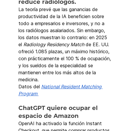
reduce radiólogos.
La teoría prevé que las ganancias de 
productividad de la IA beneficien sobre 
todo a empresarios e inversores, y no a 
los radiólogos asalariados. Sin embargo, 
los datos muestran lo contrario: en 2025 
el 
Radiology Residency Match
 de EE. UU. 
ofreció 1.085 plazas, un máximo histórico, 
con prácticamente el 100 % de ocupación, 
y los sueldos de la especialidad se 
mantienen entre los más altos de la 
medicina.
Datos del 
National Resident Matching 
Program 
ChatGPT quiere ocupar el 
espacio de Amazon
OpenAI ha activado la función Instant 
Checkout, que permite comprar productos 