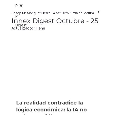
P
Josep Mª Monguet Fierro
14 oct 2025
6 min de lectura
P
Innex Digest Octubre - 25
Digest
Actualizado:
11 ene
La realidad contradice la 
lógica económica: la IA no 