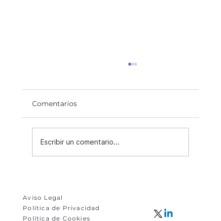
Comentarios
Innex Digest Junio 26
Escribir un comentario...
Aviso Legal
Política de Privacidad
Política de Cookies