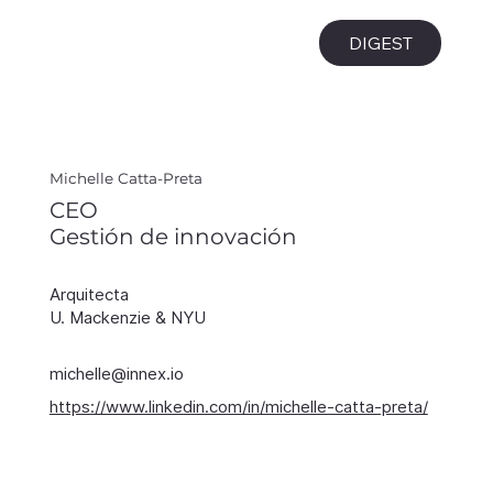
i
DIGEST
Michelle Catta-Preta
CEO
Gestión de innovación
Arquitecta
U. Mackenzie & NYU
michelle@innex.io
https://www.linkedin.com/in/michelle-catta-preta/