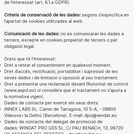
de l’interessat (art. 6.1.a GDPR).
Criteris de conservació de les dades:
segons s’especifica en
l’apartat de cookies utilitzades al web.
Comunicació de les dades:
no es comunicaran les dades a
tercers, excepte en cookies propietat de tercers o per
obligació legal.
Drets que té l’Interessat:
Dret a retirar el consentiment en qualsevol moment.
Dret d’accés, rectificació, portabilitat i supressió de les
seves dades i de limitació o oposició al seu tractament.
Dret a presentar una reclamació davant l’Autoritat de control
(
www.aepd.es
) si considera que el tractament no s’ajusta a
la normativa vigent.
Dades de contacte per exercir els seus drets:
INNEX LABS SL. Carrer de Tarragona, 10 5-A, - 08800
Vilanova i la Geltrú (Barcelona). E-mail:
dpo@windat.eu
Dades de contacte del delegat de protecció de
dades: WINDAT PRO GES SL, C/ PAU BENACH, 13, 08720