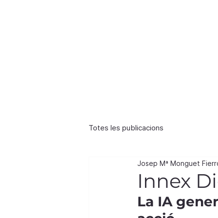
in
Totes les publicacions
Josep Mª Monguet Fierr
Innex Di
La IA gener