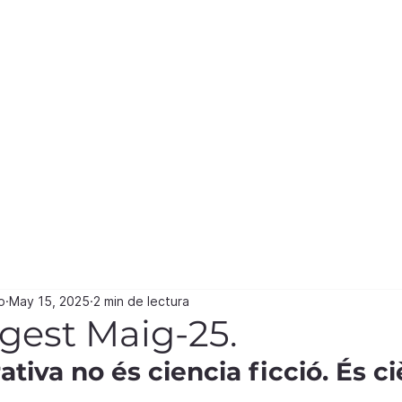
n
e
o
May 15, 2025
2 min de lectura
gest Maig-25.
ativa no és ciencia ficció. És ci