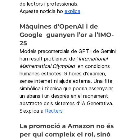
de lectors i professionals.
Aquesta noticia ho 
explica
Màquines d’OpenAI i de 
Google  guanyen l’or a l’IMO-
25
Models precomercials de GPT i de Gemini 
han resolt problemes de l’
International 
Mathematical Olympiad
  en condicions 
humanes estrictes: 9 hores d’examen, 
sense internet ni ajuda externa. Una fita 
simbòlica i tècnica que podria assenyalar 
un abans i un després en el raonament 
abstracte dels sistemes d’IA Generativa.
S’explica a 
Reuters
La promoció a Amazon no és 
per qui compleix el rol, sinó 