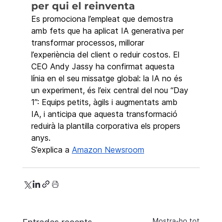
per qui el reinventa
Es promociona l’empleat que demostra 
amb fets que ha aplicat IA generativa per 
transformar processos, millorar 
l’experiència del client o reduir costos. El 
CEO Andy Jassy ha confirmat aquesta 
línia en el seu missatge global: la IA no és 
un experiment, és l’eix central del nou “Day 
1”: Equips petits, àgils i augmentats amb 
IA, i anticipa que aquesta transformació 
reduirà la plantilla corporativa els propers 
anys.
S’explica a 
Amazon Newsroom
Mostra-ho tot