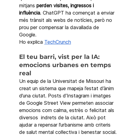
mitjans 
perden visites, ingressos i 
influència
. ChatGPT ha començat a enviar 
més trànsit als webs de notícies, però no 
prou per compensar la davallada de 
Google. 
Ho explica 
TechCrunch
El teu barri, vist per la IA: 
emocions urbanes en temps 
real
Un equip de la Universitat de Missouri ha 
creat un sistema que mapeja l’estat d’ànim 
d’una ciutat. Posts d’Instagram i imatges 
de Google Street View permeten associar 
emocions com calma, estrès o felicitat als 
diversos  indrets de la ciutat. Això pot 
ajudar a repensar l’urbanisme amb criteris 
de salut mental col·lectiva i benestar social.