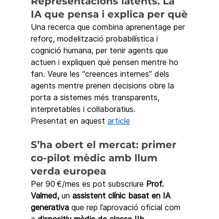
Representacions latents. La 
IA que pensa i explica per què
Una recerca que combina aprenentage per 
reforç, modelització probabilística i 
cognició humana, per tenir agents que 
actuen i expliquen què pensen mentre ho 
fan. Veure les “creences internes” dels 
agents mentre prenen decisions obre la 
porta a sistemes més transparents, 
interpretables i col·laboratius.
Presentat en aquest 
article
S’ha obert el mercat: primer 
co-pilot mèdic amb llum 
verda europea
Per 90 €/mes es pot subscriure 
Prof. 
Valmed, 
un 
assistent clínic basat en IA 
generativa
 que rep l’aprovació oficial com 
a 
dispositiu mèdic de classe IIb
. 