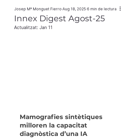
Josep Mª Monguet Fierro
Aug 18, 2025
6 min de lectura
Innex Digest Agost-25
Actualitzat:
Jan 11
Mamografies sintètiques 
milloren la capacitat 
diagnòstica d’una IA