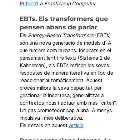
Publicat
 a 
Frontiers in Computer
EBTs. Els transformers que 
pensen abans de parlar
Els 
Energy-Based Transformers
 (EBTs) 
són una nova generació de models d’IA 
que rumiem com humans. Inspirats en el 
pensament lent i reflexiu (Sistema 2 de 
Kahneman), els EBTs refinen les seves 
respostes de manera iterativa en lloc de 
reaccionar automàticament. Aquest 
procés millora la seva capacitat per 
gestionar la incertesa, generalitzar a 
contextos nous i actuar amb més “criteri”. 
Un pas prometedor cap a una IA menys 
impulsiva i més deliberativa.
Els detalls en aquest 
article