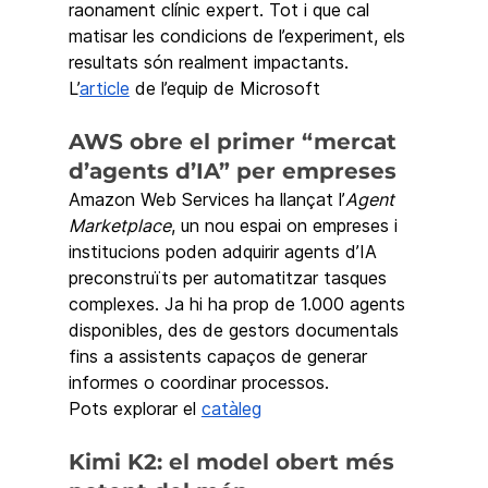
raonament clínic expert. Tot i que cal 
matisar les condicions de l’experiment, els 
resultats són realment impactants.
L’
article
 de l’equip de Microsoft
AWS obre el primer “mercat 
d’agents d’IA” per empreses
Amazon Web Services ha llançat l’
Agent 
Marketplace
, un nou espai on empreses i 
institucions poden adquirir agents d’IA 
preconstruïts per automatitzar tasques 
complexes. Ja hi ha prop de 1.000 agents 
disponibles, des de gestors documentals 
fins a assistents capaços de generar 
informes o coordinar processos.
Pots explorar el 
catàleg
Kimi K2: el model obert més 