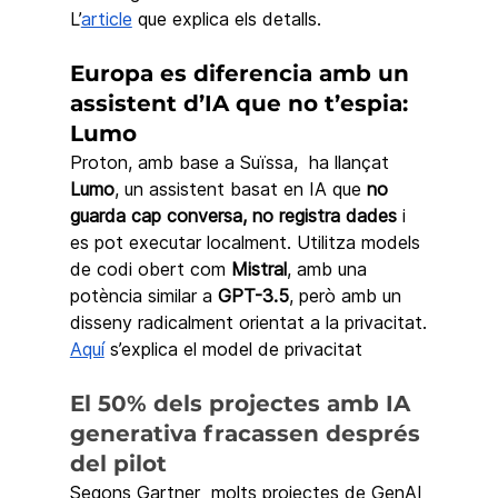
L’
article
 que explica els detalls. 
Europa es diferencia amb un 
assistent d’IA que no t’espia: 
Lumo
Proton, amb base a Suïssa,  ha llançat 
Lumo
, un assistent basat en IA que 
no 
guarda cap conversa, no registra dades
 i 
es pot executar localment. Utilitza models 
de codi obert com 
Mistral
, amb una 
potència similar a 
GPT-3.5
, però amb un 
disseny radicalment orientat a la privacitat.
Aquí
 s’explica el model de privacitat
El 50% dels projectes amb IA 
generativa fracassen després 
del pilot
Segons Gartner  molts projectes de GenAI 