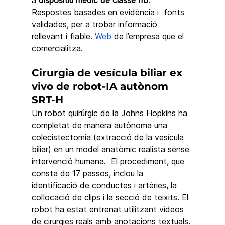
Respostes basades en evidència i  fonts 
validades, per a trobar informació 
rellevant i fiable. 
Web
 de l’empresa que el 
comercialitza.  
Cirurgia de vesícula biliar ex 
vivo de robot-IA autònom 
SRT-H
Un robot quirúrgic de la Johns Hopkins ha 
completat de manera autònoma una 
colecistectomia (extracció de la vesícula 
biliar) en un model anatòmic realista sense 
intervenció humana.  El procediment, que 
consta de 17 passos, inclou la 
identificació de conductes i artèries, la 
col·locació de clips i la secció de teixits. El 
robot ha estat entrenat utilitzant vídeos 
de cirurgies reals amb anotacions textuals. 