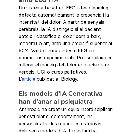
Un sistema basat en EEG i deep learning 
detecta automàticament la presència i la 
intensitat del dolor. A partir de senyals 
cerebrals, la IA distingeix si el pacient 
pateix i classifica el dolor com a baix, 
moderat o alt, amb una precisió superior al 
90%. Validat amb dades d’EEG en 
condicions experimentals. Pot ser clau per 
millorar el maneig del dolor en pacients no 
verbals, UCI o cures pal·liatives.
L’
article
 publicat a  Biology.
Els models d’IA Generativa 
han d’anar al psiquiatra
Anthropic ha creat un equip interdisciplinari 
per estudiar el comportament, les 
personalitats i les reaccions estranyes 
dels seus models d’IA. Un estudi ha 