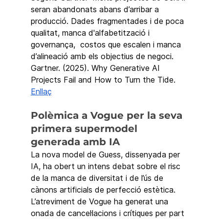
seran abandonats abans d’arribar a 
producció. Dades fragmentades i de poca 
qualitat, manca d'alfabetització i 
governança,  costos que escalen i manca 
d’alineació amb els objectius de negoci. 
Gartner. (2025). Why Generative AI 
Projects Fail and How to Turn the Tide. 
Enllaç
Polèmica a Vogue per la seva 
primera supermodel 
generada amb IA
La nova model de Guess, dissenyada per 
IA, ha obert un intens debat sobre el risc 
de la manca de diversitat i de l’ús de 
cànons artificials de perfecció estètica.  
L’atreviment de Vogue ha generat una 
onada de cancel·lacions i crítiques per part 