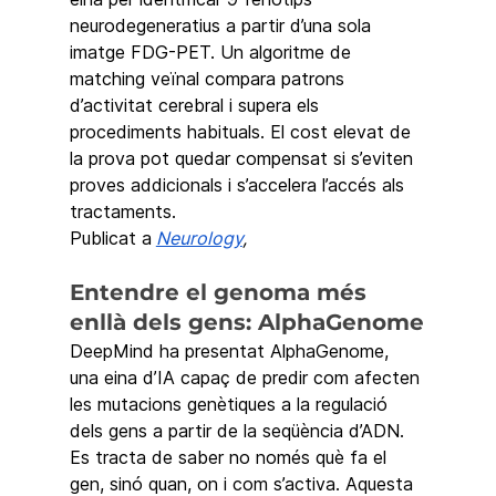
neurodegeneratius a partir d’una sola 
imatge FDG-PET. Un algoritme de 
matching veïnal compara patrons 
d’activitat cerebral i supera els 
procediments habituals. El cost elevat de 
la prova pot quedar compensat si s’eviten 
proves addicionals i s’accelera l’accés als 
tractaments.
Publicat a
Neurology
, 
Entendre el genoma més 
enllà dels gens: AlphaGenome
DeepMind ha presentat AlphaGenome, 
una eina d’IA capaç de predir com afecten 
les mutacions genètiques a la regulació 
dels gens a partir de la seqüència d’ADN. 
Es tracta de saber no només què fa el 
gen, sinó quan, on i com s’activa. Aquesta 