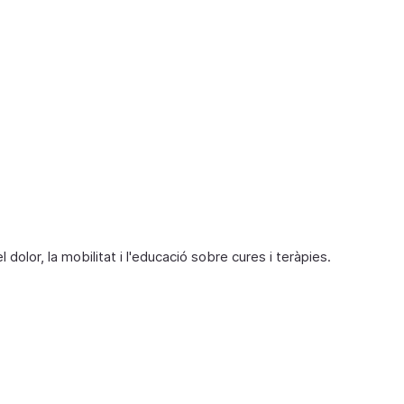
n
e
dolor, la mobilitat i l'educació sobre cures i teràpies.