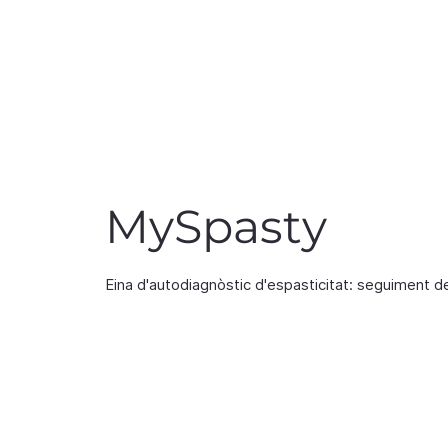
in
MySpasty
Eina d'autodiagnòstic d'espasticitat: seguiment del 