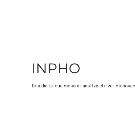
in
INPHO
Eina digital que mesura i analitza el nivell d'innova