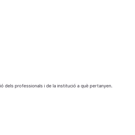
n
e
ció dels professionals i de la institució a què pertanyen.