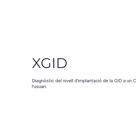
in
XGID
Diagnòstic del nivell d'implantació de la GID a un 
l'usuari.