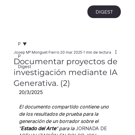
i
DIGEST
P
Josep Mª Monguet Fierro
20 mar 2025
1 min de lectura
P
Documentar proyectos de
Digest
investigación mediante IA
Generativa. (2)
20/3/2025
El documento compartido contiene uno 
de los resultados de prueba para la 
generación de un borrador sobre el 
“
Estado del Arte
” para la 
JORNADA DE 