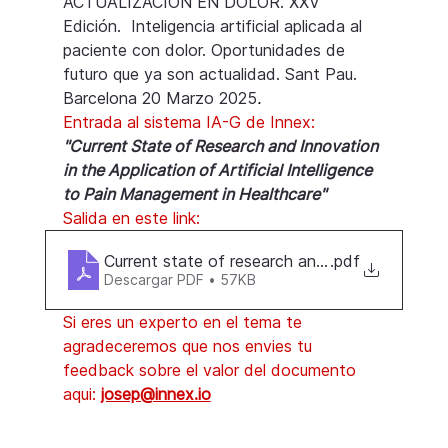
ACTUALIZACIÓN EN DOLOR. XXV 
Edición.  Inteligencia artificial aplicada al 
paciente con dolor. Oportunidades de 
futuro que ya son actualidad. Sant Pau. 
Barcelona 20 Marzo 2025
.
Entrada al sistema IA-G de Innex:
"Current State of Research and Innovation 
in the Application of Artificial Intelligence 
to Pain Management in Healthcare"
Salida en este link:
Current state of research and innovation in AI
.pdf
Descargar PDF • 57KB
Si eres un experto en el tema te 
agradeceremos que nos envies tu 
feedback sobre el valor del documento 
aqui: 
josep@innex.io