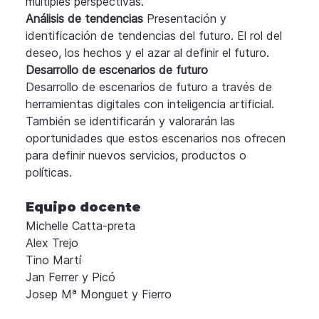
múltiples perspectivas.
Análisis de tendencias
 Presentación y 
identificación de tendencias del futuro. El rol del 
deseo, los hechos y el azar al definir el futuro.
Desarrollo de escenarios de futuro
Desarrollo de escenarios de futuro a través de 
herramientas digitales con inteligencia artificial. 
También se identificarán y valorarán las 
oportunidades que estos escenarios nos ofrecen 
para definir nuevos servicios, productos o 
políticas.
Equipo docente
Michelle Catta-preta
Alex Trejo
Tino Martí
Jan Ferrer y Picó
Josep Mª Monguet y Fierro