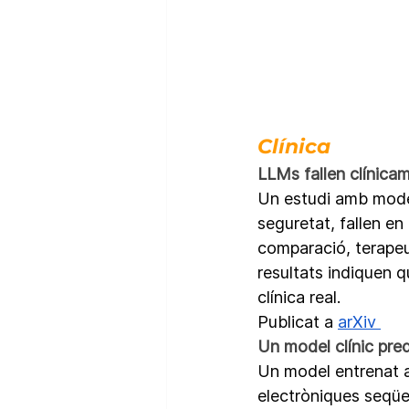
Clínica
LLMs fallen clínica
Un estudi amb model
seguretat, fallen en
comparació, terape
resultats indiquen 
clínica real.
Publicat a 
arXiv 
Un model clínic pre
Un model entrenat am
electròniques seqüen