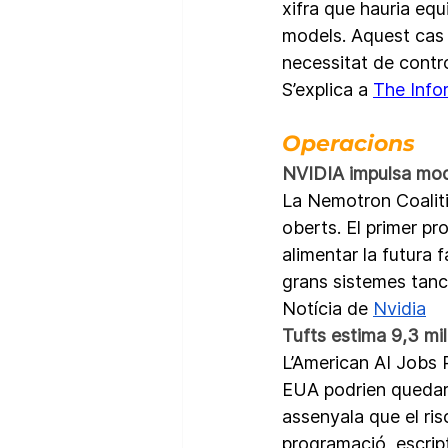
xifra que hauria equ
models. Aquest cas a
necessitat de contro
S’explica a 
The Info
Operacions
NVIDIA impulsa mode
La Nemotron Coalitio
oberts. El primer p
alimentar la futura 
grans sistemes tanc
Notícia de 
Nvidia
Tufts estima 9,3 mil
L’American AI Jobs R
EUA podrien quedar 
assenyala que el ri
programació, escript