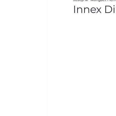
Innex Di