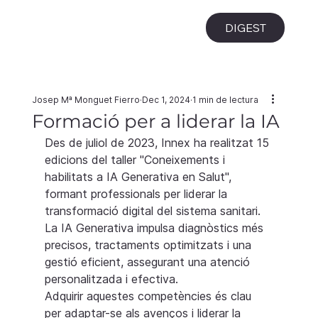
i
DIGEST
Josep Mª Monguet Fierro
Dec 1, 2024
1 min de lectura
Formació per a liderar la IA
Des de juliol de 2023, Innex ha realitzat 15 
edicions del taller "Coneixements i 
habilitats a IA Generativa en Salut", 
formant professionals per liderar la 
transformació digital del sistema sanitari.
La IA Generativa impulsa diagnòstics més 
precisos, tractaments optimitzats i una 
gestió eficient, assegurant una atenció 
personalitzada i efectiva.
Adquirir aquestes competències és clau 
per adaptar-se als avenços i liderar la 